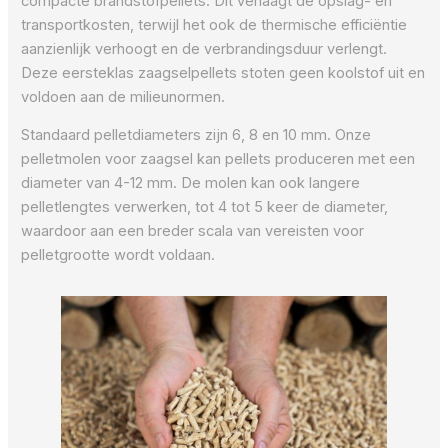
compacte brandstofpellets. Dit verlaagt de opslag- en
transportkosten, terwijl het ook de thermische efficiëntie
aanzienlijk verhoogt en de verbrandingsduur verlengt.
Deze eersteklas zaagselpellets stoten geen koolstof uit en
voldoen aan de milieunormen.
Standaard pelletdiameters zijn 6, 8 en 10 mm. Onze
pelletmolen voor zaagsel kan pellets produceren met een
diameter van 4-12 mm. De molen kan ook langere
pelletlengtes verwerken, tot 4 tot 5 keer de diameter,
waardoor aan een breder scala van vereisten voor
pelletgrootte wordt voldaan.