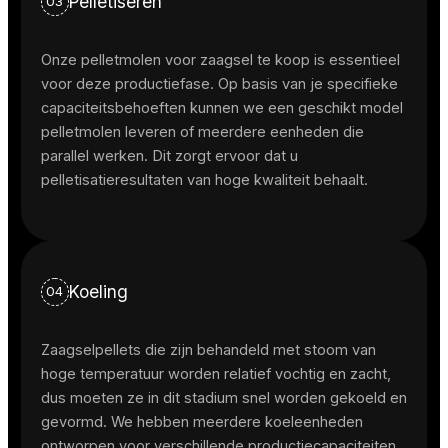
Pelletiseren
03
Onze pelletmolen voor zaagsel te koop is essentieel
voor deze productiefase. Op basis van je specifieke
capaciteitsbehoeften kunnen we een geschikt model
pelletmolen leveren of meerdere eenheden die
parallel werken. Dit zorgt ervoor dat u
pelletisatieresultaten van hoge kwaliteit behaalt.
Koeling
04
Zaagselpellets die zijn behandeld met stoom van
hoge temperatuur worden relatief vochtig en zacht,
dus moeten ze in dit stadium snel worden gekoeld en
gevormd. We hebben meerdere koeleenheden
ontworpen voor verschillende productiecapaciteiten