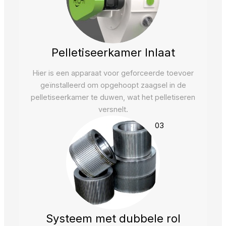
Pelletiseerkamer Inlaat
Hier is een apparaat voor geforceerde toevoer
geïnstalleerd om opgehoopt zaagsel in de
pelletiseerkamer te duwen, wat het pelletiseren
versnelt.
03
Systeem met dubbele rol