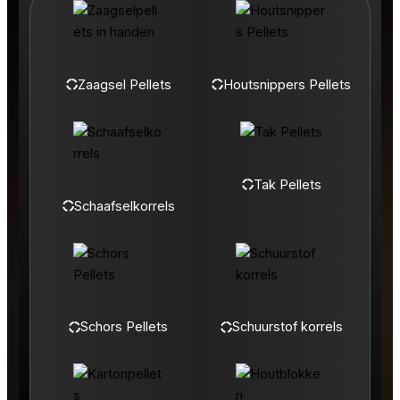
Zaagsel Pellets
Houtsnippers Pellets
Tak Pellets
Schaafselkorrels
Schors Pellets
Schuurstof korrels