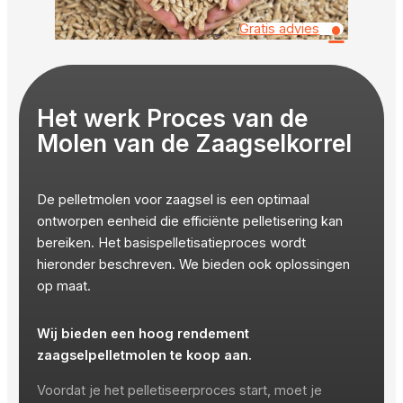
•
Gratis advies
Het werk Proces van de
Molen van de Zaagselkorrel
De pelletmolen voor zaagsel is een optimaal
ontworpen eenheid die efficiënte pelletisering kan
bereiken. Het basispelletisatieproces wordt
hieronder beschreven. We bieden ook oplossingen
op maat.
Wij bieden een hoog rendement
zaagselpelletmolen te koop aan.
Voordat je het pelletiseerproces start, moet je