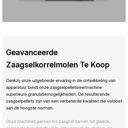
Geavanceerde
Zaagselkorrelmolen Te Koop
Dankzij onze uitgebreide ervaring in de ontwikkeling van
apparatuur biedt onze zaagselpelletiseermachine
superieure granulatiemogelijkheden. De resulterende
zaagselpellets zijn van een verbeterde kwaliteit die voldoet
aan de hoogste normen.
Onze machines persen los zaagsel samen tot gladde,