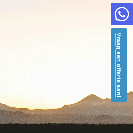
Vraag een offerte aan!