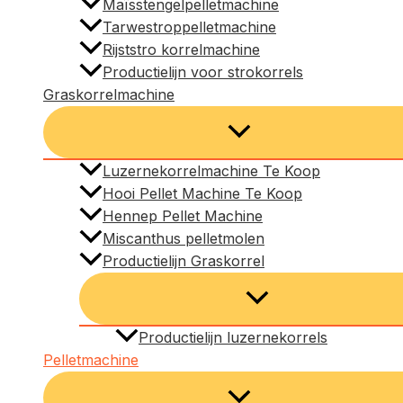
Maïsstengelpelletmachine
Tarwestroppelletmachine
Rijststro korrelmachine
Productielijn voor strokorrels
Graskorrelmachine
Luzernekorrelmachine Te Koop
Hooi Pellet Machine Te Koop
Hennep Pellet Machine
Miscanthus pelletmolen
Productielijn Graskorrel
Productielijn luzernekorrels
Pelletmachine