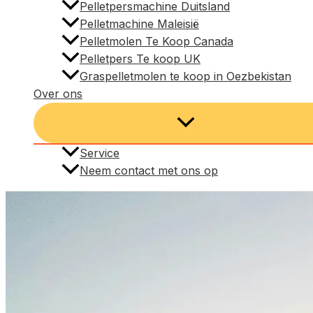
Pelletpersmachine Duitsland
Pelletmachine Maleisië
Pelletmolen Te Koop Canada
Pelletpers Te koop UK
Graspelletmolen te koop in Oezbekistan
Over ons
Service
Neem contact met ons op