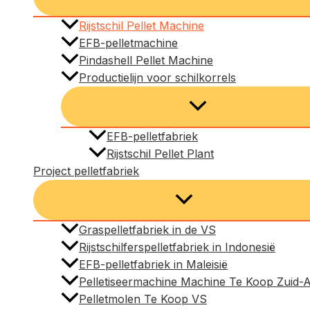
Rijstschil Pellet Machine
EFB-pelletmachine
Pindashell Pellet Machine
Productielijn voor schilkorrels
EFB-pelletfabriek
Rijstschil Pellet Plant
Project pelletfabriek
Graspelletfabriek in de VS
Rijstschilferspelletfabriek in Indonesië
EFB-pelletfabriek in Maleisië
Pelletiseermachine Machine Te Koop Zuid-A
Pelletmolen Te Koop VS