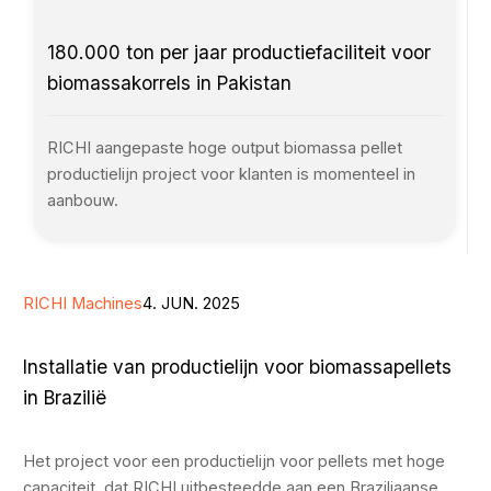
180.000 ton per jaar productiefaciliteit voor
biomassakorrels in Pakistan
RICHI aangepaste hoge output biomassa pellet
productielijn project voor klanten is momenteel in
aanbouw.
RICHI Machines
4. JUN. 2025
Installatie van productielijn voor biomassapellets
in Brazilië
Het project voor een productielijn voor pellets met hoge
capaciteit, dat RICHI uitbesteedde aan een Braziliaanse