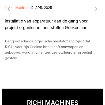
RICHI Machines
12. APR. 2025
Installatie van apparatuur aan de gang voor
project organische meststoffen Griekenland
Het grootschalige organische meststoffenproject dat
RICHI voor zijn Griekse klant heeft ontworpen en
gebouwd, wordt momenteel geïnstalleerd en in bedrijf
gesteld.
RICHI MACHINES