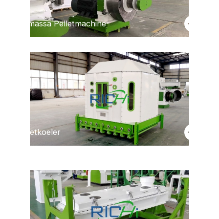
Biomassa Pelletmachine
Gratis advies
Pelletkoeler
Gratis advies