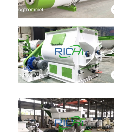
Droogtrommel
Gratis advies
Grondstof Mixer
Gratis advies