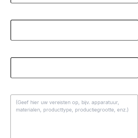
Bedrijf:
Projectbegroting ($):
Bericht: *