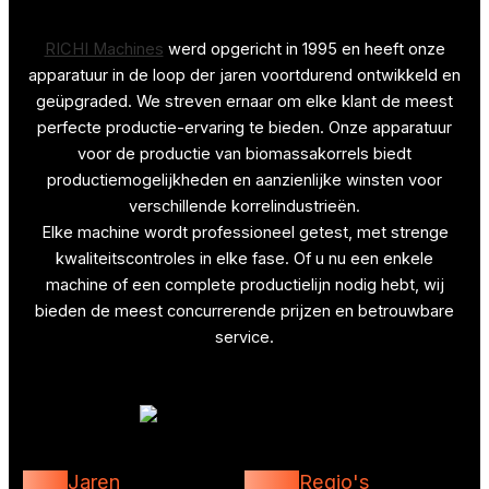
RICHI Machines
werd opgericht in 1995 en heeft onze
apparatuur in de loop der jaren voortdurend ontwikkeld en
geüpgraded. We streven ernaar om elke klant de meest
perfecte productie-ervaring te bieden. Onze apparatuur
voor de productie van biomassakorrels biedt
productiemogelijkheden en aanzienlijke winsten voor
verschillende korrelindustrieën.
Elke machine wordt professioneel getest, met strenge
kwaliteitscontroles in elke fase. Of u nu een enkele
machine of een complete productielijn nodig hebt, wij
bieden de meest concurrerende prijzen en betrouwbare
service.
30+
140+
Jaren
Regio's