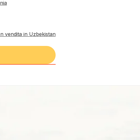
nia
in vendita in Uzbekistan