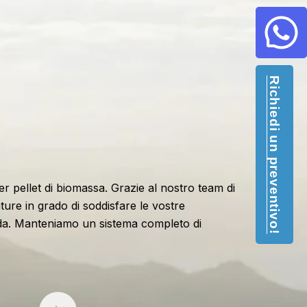
Richiedi un preventivo!
 pellet di biomassa. Grazie al nostro team di
ure in grado di soddisfare le vostre
pida. Manteniamo un sistema completo di