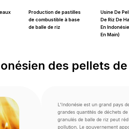
peaux
Production de pastilles
Usine De Pel
de combustible à base
De Riz De Ha
de balle de riz
En Indonésie
En Main)
nésien des pellets de 
L'Indonésie est un grand pays de
grandes quantités de déchets de b
granulés de balle de riz peut réd
pollution. Le gouvernement appor