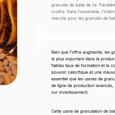
granulés de balle de riz. Parall
croître. Dans l'ensemble, l'Indo
marché pour les granulés de ball
Bien que l'offre augmente, les gr
le plus important dans la produc
faibles taux de formation et le c
pouvoir calorifique et une mauvai
essentiel que les usines de gran
de ligne de production avancés, 
sur investissement.
Cette usine de granulation de ba