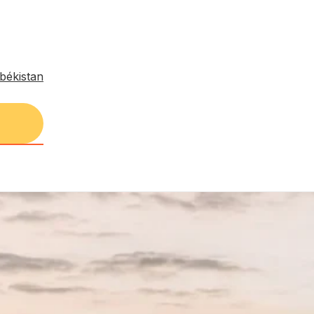
békistan