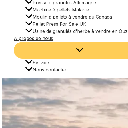
Presse à granulés Allemagne
Machine à pellets Malaisie
Moulin à pellets à vendre au Canada
Pellet Press For Sale UK
Usine de granulés d'herbe à vendre en Ouz
À propos de nous
Service
Nous contacter