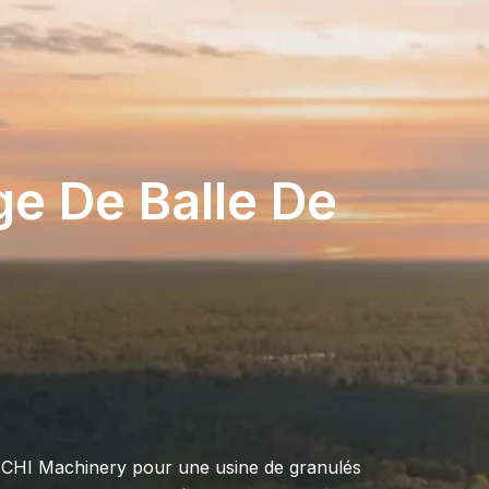
ge De Balle De
 RICHI Machinery pour une usine de granulés