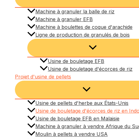
Machine à granuler la balle de riz
Machine à granuler EFB
Machine à boulettes de coque d'arachide
Ligne de production de granulés de bois
Usine de bouletage EFB
Usine de bouletage d'écorces de riz
Projet d'usine de pellets
Usine de pellets d'herbe aux États-Unis
Usine de bouletage d'écorces de riz en Ind
Usine de bouletage EFB en Malaisie
Machine à granuler à vendre Afrique du Su
Moulin à pellets à vendre USA