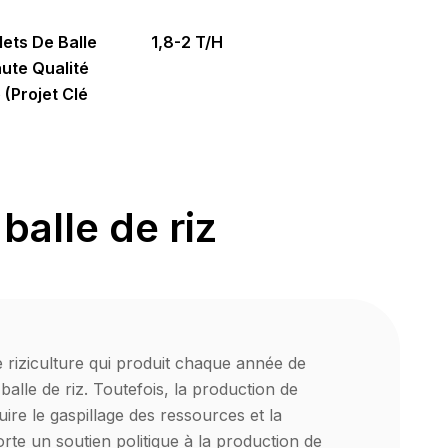
lets De Balle
1,8-2 T/H
ute Qualité
 (projet Clé
balle de riz
 riziculture qui produit chaque année de
alle de riz. Toutefois, la production de
uire le gaspillage des ressources et la
te un soutien politique à la production de