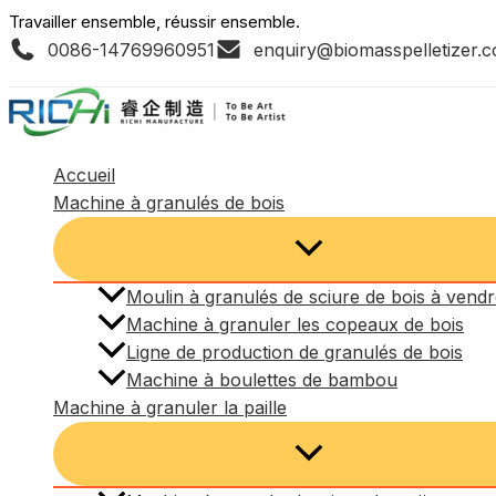
Aller
Travailler ensemble, réussir ensemble.
0086-14769960951
enquiry@biomasspelletizer.
au
contenu
Accueil
Machine à granulés de bois
Moulin à granulés de sciure de bois à vend
Machine à granuler les copeaux de bois
Ligne de production de granulés de bois
Machine à boulettes de bambou
Machine à granuler la paille