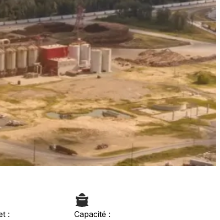
t :
Capacité :