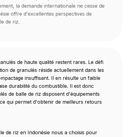
èlement, la demande internationale ne cesse de
nésie offre d'excellentes perspectives de
e de riz.
anulés de haute qualité restent rares. Le défi
tion de granulés réside actuellement dans les
ompactage insuffisant. Il en résulte un faible
se durabilité du combustible. Il est donc
ulés de balle de riz disposent d'équipements
ce qui permet d'obtenir de meilleurs retours
lle de riz en Indonésie nous a choisis pour