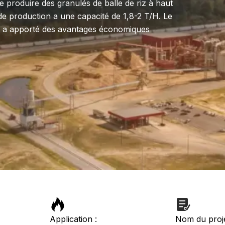
 de produire des granulés de balle de riz à haut
de production a une capacité de 1,8-2 T/H. Le
il a apporté des avantages économiques
Application :
Nom du proje