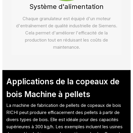
Système d'alimentation
Chaque granulateur est équipé d'un moteur
d'entraînement de qualité industrielle de Siemens.
Cela permet d'améliorer l'efficacité de la
production tout en réduisant les coûts de
maintenance.
Applications de la
copeaux de
bois Machine à pellets
La machine de fabrication de pellets de copeaux de bois
RICHI peut produire efficacement des pellets à partir de
divers types de bois. Elle est idéale pour des capacités
supérieures à 300 kg/h. Les exemples incluent les usines