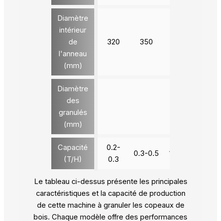
Diamètre
intérieur
de
320
350
420
520
l'anneau
(mm)
Diamètre
des
4-12
granulés
(mm)
Capacité
0.2-
0.3-0.5
1.0-1.2
1.5-2
(T/H)
0.3
Le tableau ci-dessus présente les principales
caractéristiques et la capacité de production
de cette machine à granuler les copeaux de
bois. Chaque modèle offre des performances