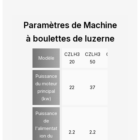
Paramètres de
Machine
à boulettes de luzerne
CZLH3
CZLH3
CZLH4
CZLH
Modèle
20
50
20
20
Puissance
du moteur
22
37
90
132
principal
(kw)
Puissance
de
l'alimentat
2.2
2.2
3
3
ion du