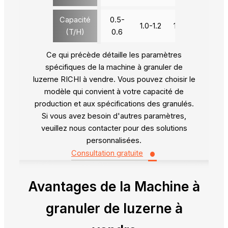
Capacité
0.5-
1.0-1.2
1.8-2.0
2.8-3
(T/H)
0.6
Ce qui précède détaille les paramètres
spécifiques de la machine à granuler de
luzerne RICHI à vendre. Vous pouvez choisir le
modèle qui convient à votre capacité de
production et aux spécifications des granulés.
Si vous avez besoin d'autres paramètres,
veuillez nous contacter pour des solutions
personnalisées.
•
Consultation gratuite
Avantages de la
Machine à
granuler de luzerne à