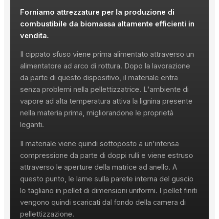
Forniamo attrezzature per la produzione di
combustibile da biomassa altamente efficienti in
vendita.
Il cippato sfuso viene prima alimentato attraverso un
alimentatore ad arco di rottura. Dopo la lavorazione
da parte di questo dispositivo, il materiale entra
senza problemi nella pellettizzatrice. L'ambiente di
vapore ad alta temperatura attiva la lignina presente
nella materia prima, migliorandone le proprietà
leganti.
Il materiale viene quindi sottoposto a un'intensa
compressione da parte di doppi rulli e viene estruso
attraverso le aperture della matrice ad anello. A
questo punto, le lame sulla parete interna del guscio
lo tagliano in pellet di dimensioni uniformi. I pellet finiti
vengono quindi scaricati dal fondo della camera di
pellettizzazione.