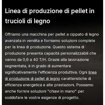
produrre pellet di legno con un diametro di 8 mm.
Linea di produzione di pellet in
trucioli di legno
Offriamo una macchina per pellet a cippato di legno
avanzata in vendita e forniamo soluzioni complete
per la linea di produzione. Questo sistema di
produzione presenta capacità personalizzabili che
vanno da 0,6 a 40 T/H. Grazie alla lavorazione
segmentata, è in grado di aumentare
significativamente l'efficienza produttiva. Ogni
linea
di produzione di pellet di legno
caratteristiche di
efficienza energetica e alte prestazioni. Possiamo
anche fornire soluzioni "chiavi in mano" per
soddisfare le vostre esigenze di progetto.