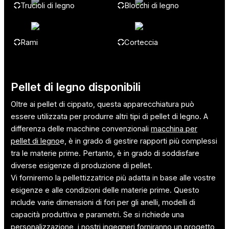
Trucioli di legno
Blocchi di legno
Rami
Corteccia
Pellet di legno disponibili
Oltre ai pellet di cippato, questa apparecchiatura può
essere utilizzata per produrre altri tipi di pellet di legno. A
differenza delle macchine convenzionali
macchina per
pellet di legno
e, è in grado di gestire rapporti più complessi
tra le materie prime. Pertanto, è in grado di soddisfare
diverse esigenze di produzione di pellet.
Vi forniremo la pellettizzatrice più adatta in base alle vostre
esigenze e alle condizioni delle materie prime. Questo
include varie dimensioni di fori per gli anelli, modelli di
capacità produttiva e parametri. Se si richiede una
personalizzazione, i nostri ingegneri forniranno un progetto