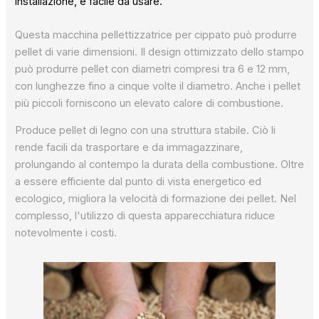
installazione, è facile da usare.
Questa macchina pellettizzatrice per cippato può produrre
pellet di varie dimensioni. Il design ottimizzato dello stampo
può produrre pellet con diametri compresi tra 6 e 12 mm,
con lunghezze fino a cinque volte il diametro. Anche i pellet
più piccoli forniscono un elevato calore di combustione.
Produce pellet di legno con una struttura stabile. Ciò li
rende facili da trasportare e da immagazzinare,
prolungando al contempo la durata della combustione. Oltre
a essere efficiente dal punto di vista energetico ed
ecologico, migliora la velocità di formazione dei pellet. Nel
complesso, l'utilizzo di questa apparecchiatura riduce
notevolmente i costi.