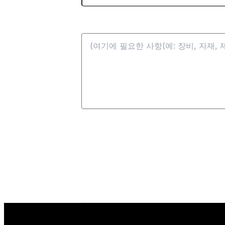
메시지: *
* 귀하께서 제공해 주신 정보는 당사에서 