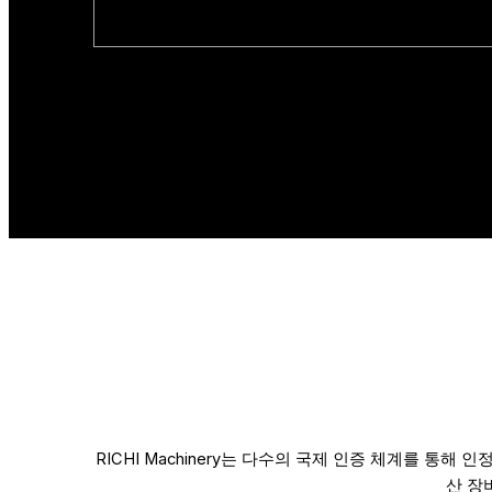
RICHI Machinery는 다수의 국제 인증 체계를 통
산 장