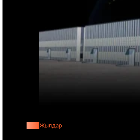
30+
Жылдар