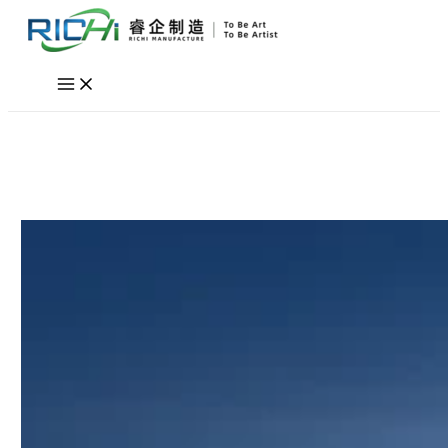
Перейти
к
содержимому