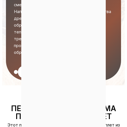
смешанным соотношением компонентов.
Например, добавление некоторого количества
древесной щепы может повысить скорость
образования пеллет, а также увеличить
тепловую мощность сгорания. Если вам
требуется индивидуальное решение для
производства пеллет, пожалуйста,
обращайтесь к нам в любое время.
Нажмите, чтобы настроить
ПЕЛЛЕТЫ ИЗ EFB СИСТЕМА
ПРОИЗВОДСТВА ПЕЛЛЕТ
Этот промышленный завод по производству пеллет из