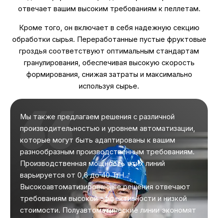
отвечает вашим высоким требованиям к пеллетам.
Кроме того, он включает в себя надежную секцию
обработки сырья. Переработанные пустые фруктовые
гроздья соответствуют оптимальным стандартам
гранулирования, обеспечивая высокую скорость
формирования, снижая затраты и максимально
используя сырье.
Мы также предлагаем решения с различной
производительностью и уровнем автоматизации,
которые могут быть адаптированы к вашим
разнообразным производственным требованиям.
Производственная мощность этих линий
варьируется от 0,6 до 40 T/H.
Высокоавтоматизированные решения отвечают
требованиям высокой эффективности и низкой
стоимости. Полуавтоматические линии экономят