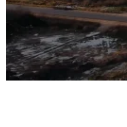
Пеллетный завод EFB
Данный завод по производству пеллет из EFB является
передовой производственной линией промышленного
уровня. Она предназначена для производства пеллет из
биомассы с производительностью 0,6-40 T/H.