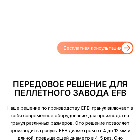
Благодаря многоступенчатой обработке, она
эффективно превращает пустые фруктовые гроздья в
высококачественные топливные гранулы. Мы также
предлагаем решения "под ключ" и индивидуальные
решения.
Бесплатная консультация
ПЕРЕДОВОЕ РЕШЕНИЕ ДЛЯ
ПЕЛЛЕТНОГО ЗАВОДА EFB
Наше решение по производству EFB-гранул включает в
себя современное оборудование для производства
гранул различных размеров. Это решение позволяет
производить гранулы EFB диаметром от 4 до 12 мм и
длиной, превышающей диаметр в 4-5 раз. Оно