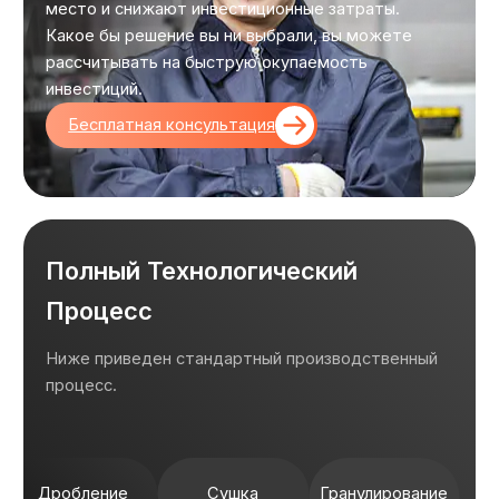
место и снижают инвестиционные затраты.
Какое бы решение вы ни выбрали, вы можете
рассчитывать на быструю окупаемость
инвестиций.
Бесплатная консультация
Полный Технологический
Процесс
Ниже приведен стандартный производственный
процесс.
Дробление
Сушка
Гранулирование