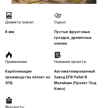
Диаметр гранул:
Сырье:
8 мм
Пустые фруктовые
гроздья, древесные
опилки
Применение:
Название проекта:
Карбонизация
Автоматизированный
производства пеллет из
Завод EFB Pellet В
ЭПБ
Малайзии (проект Под
Ключ)
Мощность: