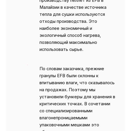
производству пеллет из EFB в
Малайзии в качестве источника
тепла для сушки используются
отходы производства. Это
наиболее экономичный и
экологичный способ нагрева,
позволяющий максимально
использовать сырье.
По словам заказчика, прежние
гранулы EFB были склонны к
впитыванию влаги, что сказывалось
на продажах. Поэтому мы
установили бункеры для хранения в
критических точках. В сочетании
со специализированными
влагонепроницаемыми
упаковочными мешками это