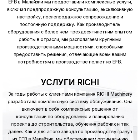
EFB в Малайзии мы предоставили комплексные услуги,
включая предпродажную консультацию, эксклюзивную
настройку, послепродажное сопровождение и
постоянную поддержку. Как производитель
оборудования с более чем трехдесятилетним опытом
работы в отрасли, мы располагаем крупными
производственными мощностями, способными
предоставить решения, отвечающие всем вашим
потребностям в производстве пеллет из EFB.
УСЛУГИ RICHI
За годы работы с клиентами компания RICHI Machinery
разработала комплексную систему обслуживания. Она
включает в себя комплексные решения от
консультаций по оборудованию и планированию
проекта до строительства, обучения рабочих и так
далее. Как и для этого завода по производству гранул
из EFB в Малайзии, мы обеспечиваем оптимальную