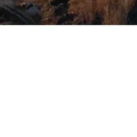
ie eignet sich für die
rarbeitung wandelt sie
en und