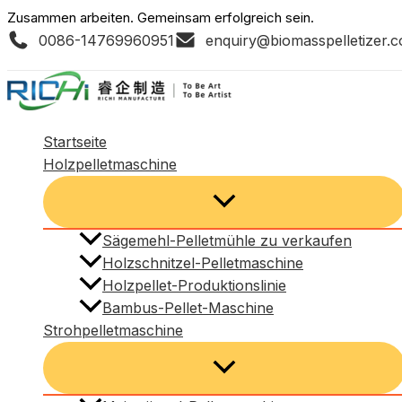
Zum
Zusammen arbeiten. Gemeinsam erfolgreich sein.
0086-14769960951
enquiry@biomasspelletizer.
Inhalt
springen
Startseite
Holzpelletmaschine
Sägemehl-Pelletmühle zu verkaufen
Holzschnitzel-Pelletmaschine
Holzpellet-Produktionslinie
Bambus-Pellet-Maschine
Strohpelletmaschine