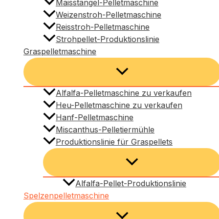
Maisstängel-Pelletmaschine
Weizenstroh-Pelletmaschine
Reisstroh-Pelletmaschine
Strohpellet-Produktionslinie
Graspelletmaschine
Alfalfa-Pelletmaschine zu verkaufen
Heu-Pelletmaschine zu verkaufen
Hanf-Pelletmaschine
Miscanthus-Pelletiermühle
Produktionslinie für Graspellets
Alfalfa-Pellet-Produktionslinie
Spelzenpelletmaschine